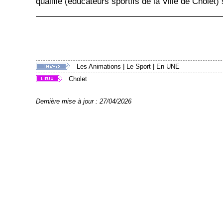
qualifié (éducateurs sportifs de la Ville de Chole
Les Animations
|
Le Sport
|
En UNE
Cholet
Dernière mise à jour : 27/04/2026