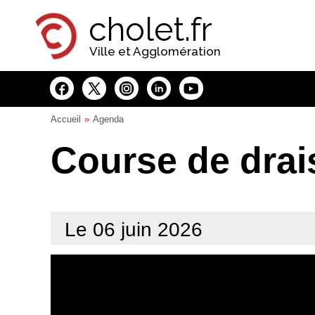
Panneau de gestion des cookies
cholet.fr
Ville et Agglomération
Accueil
Agenda
Course de drai
Le 06 juin 2026