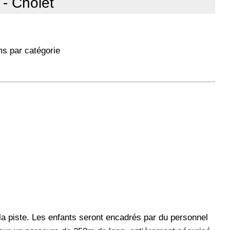
 - Cholet
ms par catégorie
la piste. Les enfants seront encadrés par du personnel