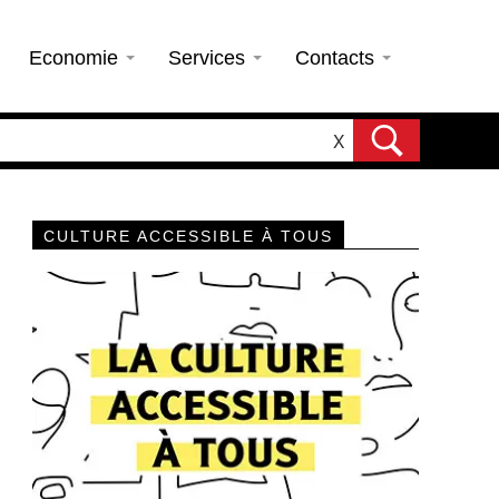
Economie
Services
Contacts
X
CULTURE ACCESSIBLE À TOUS