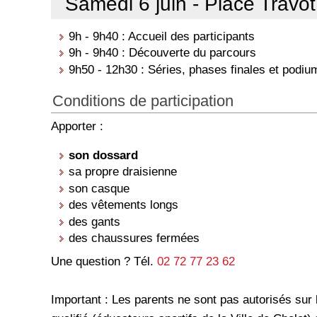
Samedi 6 juin - Place Travot
9h - 9h40 : Accueil des participants
9h - 9h40 : Découverte du parcours
9h50 - 12h30 : Séries, phases finales et podiu
Conditions de participation
Apporter :
son dossard
sa propre draisienne
son casque
des vêtements longs
des gants
des chaussures fermées
Une question ? Tél.
02 72 77 23 62
Important : Les parents ne sont pas autorisés sur 