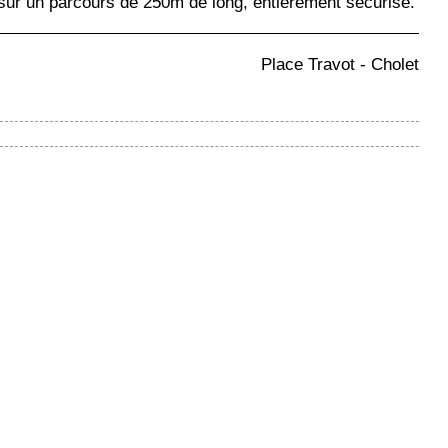
t) sur un parcours de 250m de long, entièrement sécurisé.
Place Travot - Cholet