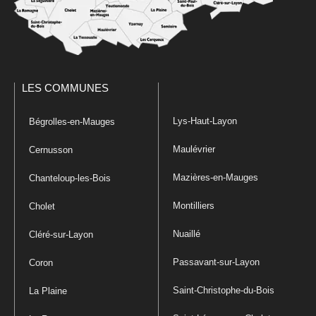
LES COMMUNES
Lys-Haut-Layon
Bégrolles-en-Mauges
Maulévrier
Cernusson
Mazières-en-Mauges
Chanteloup-les-Bois
Montilliers
Cholet
Nuaillé
Cléré-sur-Layon
Passavant-sur-Layon
Coron
Saint-Christophe-du-Bois
La Plaine