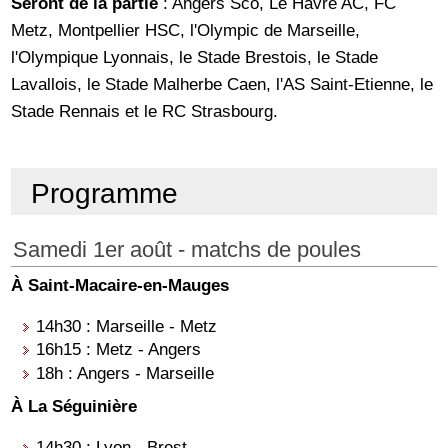
Seront de la partie
: Angers Sco, Le Havre AC, FC
Metz, Montpellier HSC, l'Olympic de Marseille,
l'Olympique Lyonnais, le Stade Brestois, le Stade
Lavallois, le Stade Malherbe Caen, l'AS Saint-Etienne, le
Stade Rennais et le RC Strasbourg.
Programme
Samedi 1er août - matchs de poules
À Saint-Macaire-en-Mauges
14h30 : Marseille - Metz
16h15 : Metz - Angers
18h : Angers - Marseille
À La Séguinière
14h30 : Lyon - Brest