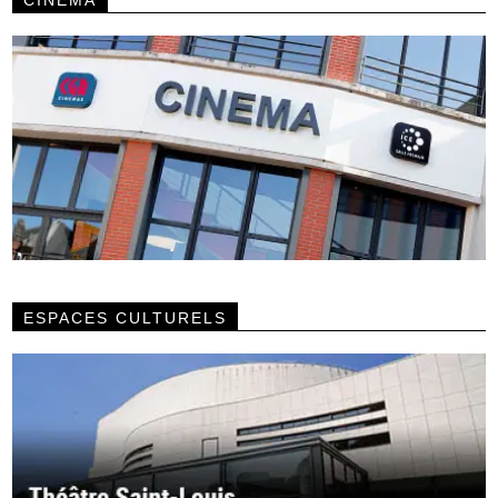
CINÉMA
ESPACES CULTURELS