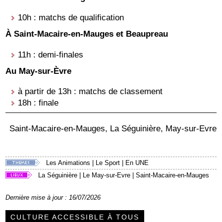
10h : matchs de qualification
À
Saint-Macaire-en-Mauges et Beaupreau
11h : demi-finales
Au May-sur-Èvre
à partir de 13h : matchs de classement
18h : finale
Saint-Macaire-en-Mauges, La Séguinière, May-sur-Evre
Les Animations
|
Le Sport
|
En UNE
La Séguinière
|
Le May-sur-Evre
|
Saint-Macaire-en-Mauges
Dernière mise à jour : 16/07/2026
CULTURE ACCESSIBLE À TOUS