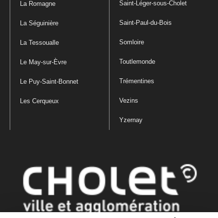
Saint-Léger-sous-Cholet
La Romagne
Saint-Paul-du-Bois
La Séguinière
Somloire
La Tessoualle
Toutlemonde
Le May-sur-Èvre
Trémentines
Le Puy-Saint-Bonnet
Vezins
Les Cerqueux
Yzernay