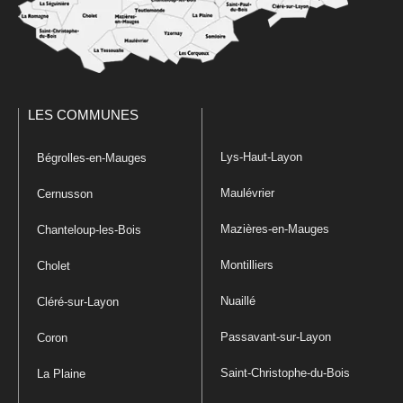
LES COMMUNES
Lys-Haut-Layon
Bégrolles-en-Mauges
Maulévrier
Cernusson
Mazières-en-Mauges
Chanteloup-les-Bois
Montilliers
Cholet
Nuaillé
Cléré-sur-Layon
Passavant-sur-Layon
Coron
Saint-Christophe-du-Bois
La Plaine