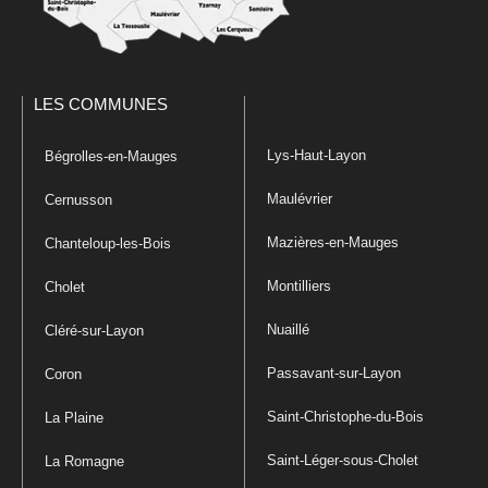
LES COMMUNES
Lys-Haut-Layon
Bégrolles-en-Mauges
Maulévrier
Cernusson
Mazières-en-Mauges
Chanteloup-les-Bois
Montilliers
Cholet
Nuaillé
Cléré-sur-Layon
Passavant-sur-Layon
Coron
Saint-Christophe-du-Bois
La Plaine
Saint-Léger-sous-Cholet
La Romagne