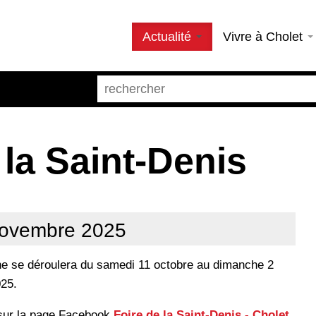
Actualité
Vivre à Cholet
 la Saint-Denis
novembre 2025
ine se déroulera du samedi 11 octobre au dimanche 2
25.
 sur la page Facebook
Foire de la Saint-Denis - Cholet