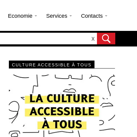
Economie
Services
Contacts
X
CULTURE ACCESSIBLE À TOUS