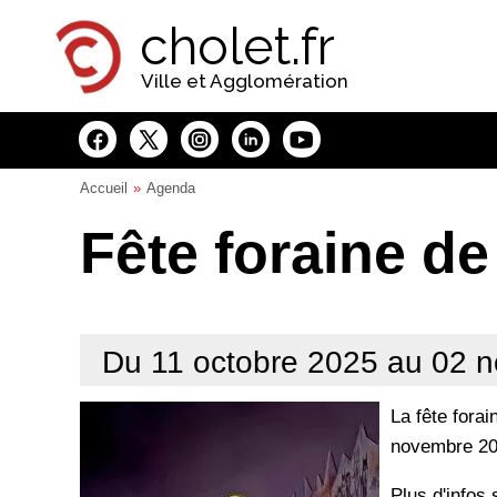
Panneau de gestion des cookies
cholet.fr
Ville et Agglomération
Accueil
Agenda
Fête foraine de
Du 11 octobre 2025 au 02 
La fête fora
novembre 20
Plus d'infos