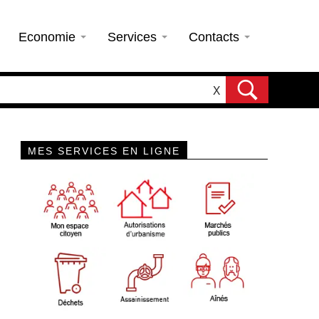
Economie
Services
Contacts
X
MES SERVICES EN LIGNE