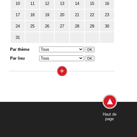
10
11
12
13
14
15
16
17
18
19
20
21
22
23
24
25
26
27
28
29
30
31
Par thème
Par lieu
+
Haut de
page