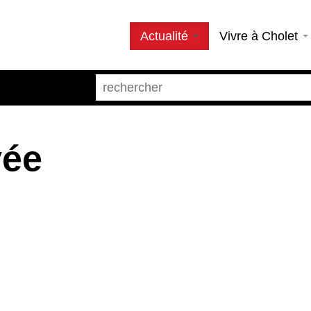
Actualité
Vivre à Cholet
vée