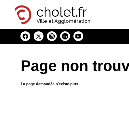
Panneau de gestion des cookies
cholet.fr
Ville et Agglomération
Page non trou
La page demandée n'existe plus.