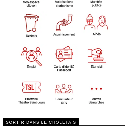
SORTIR DANS LE CHOLETAIS