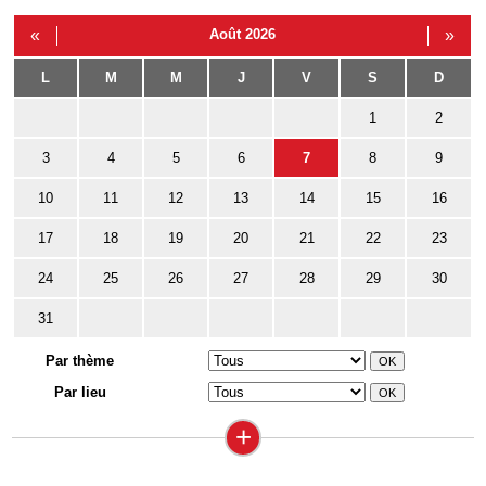
«
Août 2026
»
L
M
M
J
V
S
D
1
2
3
4
5
6
7
8
9
10
11
12
13
14
15
16
17
18
19
20
21
22
23
24
25
26
27
28
29
30
31
Par thème
Par lieu
+