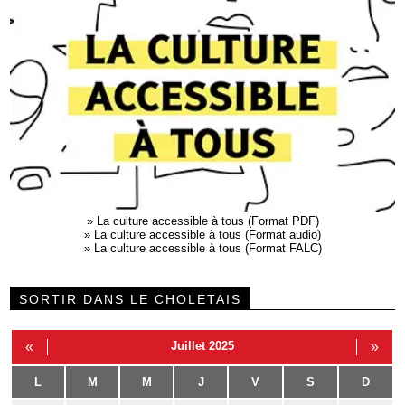
»
La culture accessible à tous (Format PDF)
»
La culture accessible à tous (Format audio)
»
La culture accessible à tous (Format FALC)
SORTIR DANS LE CHOLETAIS
«
Juillet 2025
»
L
M
M
J
V
S
D