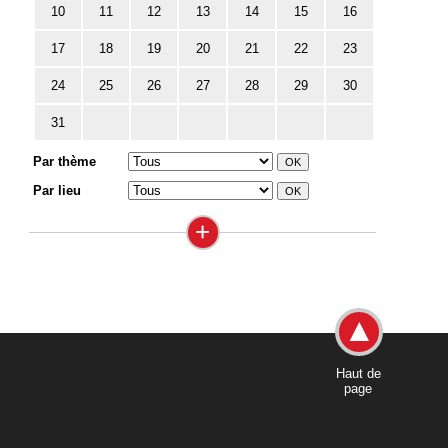
10
11
12
13
14
15
16
17
18
19
20
21
22
23
24
25
26
27
28
29
30
31
Par thème
Par lieu
+
Haut de
page