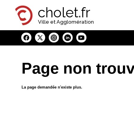
Panneau de gestion des cookies
cholet.fr
Ville et Agglomération
Page non trou
La page demandée n'existe plus.