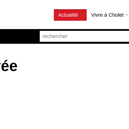
Actualité
Vivre à Cholet
vée