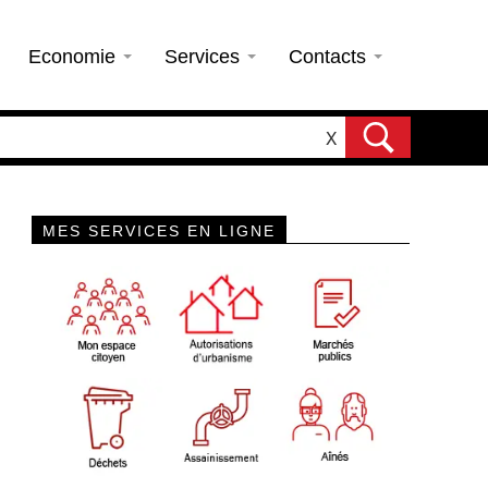
Economie
Services
Contacts
X
MES SERVICES EN LIGNE