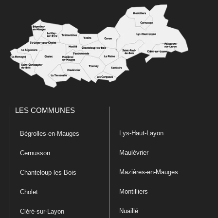
LES COMMUNES
Lys-Haut-Layon
Bégrolles-en-Mauges
Maulévrier
Cernusson
Mazières-en-Mauges
Chanteloup-les-Bois
Montilliers
Cholet
Nuaillé
Cléré-sur-Layon