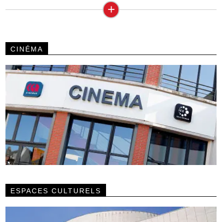
+
CINÉMA
ESPACES CULTURELS