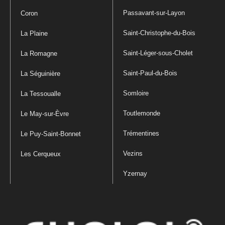
Passavant-sur-Layon
Coron
Saint-Christophe-du-Bois
La Plaine
Saint-Léger-sous-Cholet
La Romagne
Saint-Paul-du-Bois
La Séguinière
Somloire
La Tessoualle
Toutlemonde
Le May-sur-Èvre
Trémentines
Le Puy-Saint-Bonnet
Vezins
Les Cerqueux
Yzernay