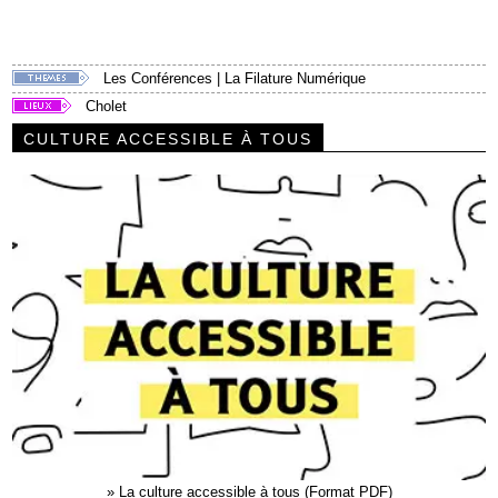
Les Conférences
|
La Filature Numérique
Cholet
CULTURE ACCESSIBLE À TOUS
»
La culture accessible à tous (Format PDF)