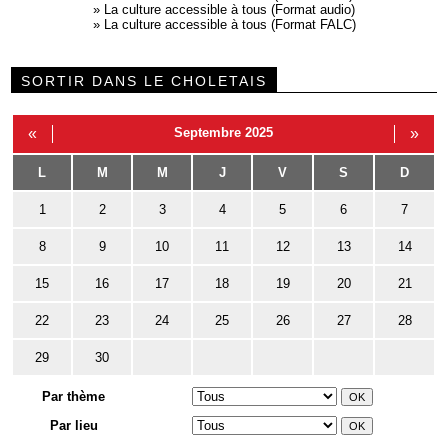
»
La culture accessible à tous (Format audio)
»
La culture accessible à tous (Format FALC)
SORTIR DANS LE CHOLETAIS
«
Septembre 2025
»
L
M
M
J
V
S
D
1
2
3
4
5
6
7
8
9
10
11
12
13
14
15
16
17
18
19
20
21
22
23
24
25
26
27
28
29
30
Par thème
Par lieu