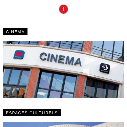
+
CINÉMA
ESPACES CULTURELS