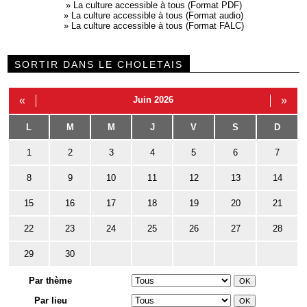
»
La culture accessible à tous (Format PDF)
»
La culture accessible à tous (Format audio)
»
La culture accessible à tous (Format FALC)
SORTIR DANS LE CHOLETAIS
«
Juin 2026
»
L
M
M
J
V
S
D
1
2
3
4
5
6
7
8
9
10
11
12
13
14
15
16
17
18
19
20
21
22
23
24
25
26
27
28
29
30
Par thème
Par lieu