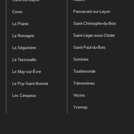
Passavant-sur-Layon
Coron
Saint-Christophe-du-Bois
La Plaine
Saint-Léger-sous-Cholet
La Romagne
Saint-Paul-du-Bois
La Séguinière
Somloire
La Tessoualle
Toutlemonde
Le May-sur-Èvre
Trémentines
Le Puy-Saint-Bonnet
Vezins
Les Cerqueux
Yzernay