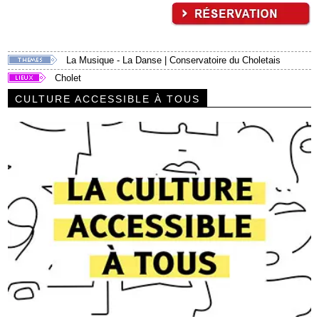
La Musique - La Danse
|
Conservatoire du Choletais
Cholet
CULTURE ACCESSIBLE À TOUS