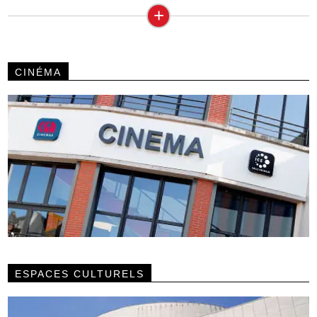
+
CINÉMA
ESPACES CULTURELS