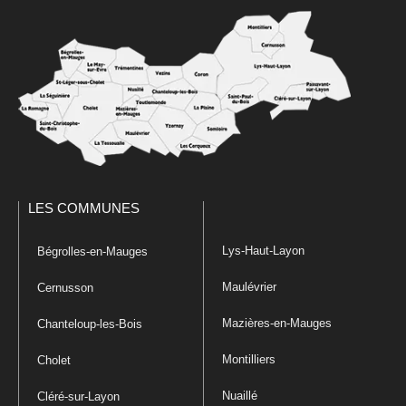
LES COMMUNES
Lys-Haut-Layon
Bégrolles-en-Mauges
Maulévrier
Cernusson
Mazières-en-Mauges
Chanteloup-les-Bois
Montilliers
Cholet
Nuaillé
Cléré-sur-Layon