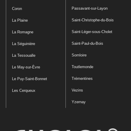
Passavant-sur-Layon
Coron
Saint-Christophe-du-Bois
La Plaine
Saint-Léger-sous-Cholet
La Romagne
Saint-Paul-du-Bois
La Séguinière
Somloire
La Tessoualle
Toutlemonde
Le May-sur-Èvre
Trémentines
Le Puy-Saint-Bonnet
Vezins
Les Cerqueux
Yzernay