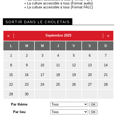
»
La culture accessible à tous (Format audio)
»
La culture accessible à tous (Format FALC)
SORTIR DANS LE CHOLETAIS
«
Septembre 2025
»
L
M
M
J
V
S
D
1
2
3
4
5
6
7
8
9
10
11
12
13
14
15
16
17
18
19
20
21
22
23
24
25
26
27
28
29
30
Par thème
Par lieu