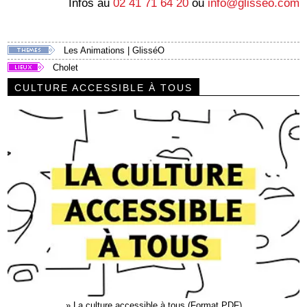
Infos au
02 41 71 64 20
ou
info@glisseo.com
Les Animations
|
GlisséO
Cholet
CULTURE ACCESSIBLE À TOUS
»
La culture accessible à tous (Format PDF)