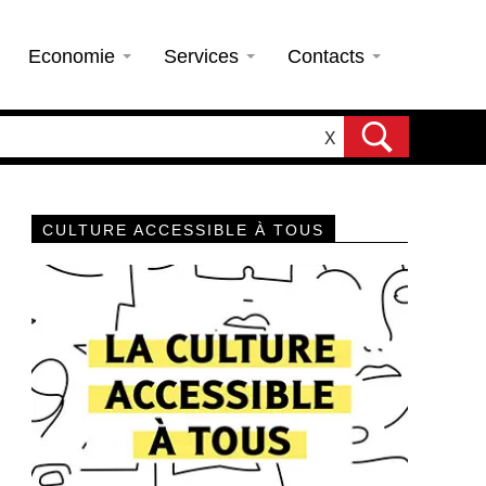
Economie
Services
Contacts
X
CULTURE ACCESSIBLE À TOUS