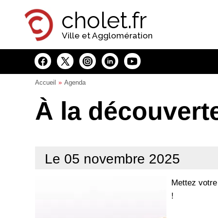
Panneau de gestion des cookies
cholet.fr
Ville et Agglomération
Accueil
Agenda
À la découvert
Le 05 novembre 2025
Mettez votre
!