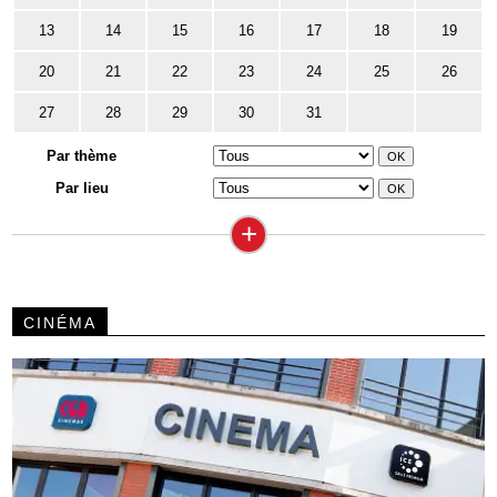
13
14
15
16
17
18
19
20
21
22
23
24
25
26
27
28
29
30
31
Par thème
Par lieu
+
CINÉMA