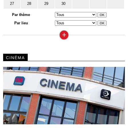
27
28
29
30
Par thème
Par lieu
+
CINÉMA