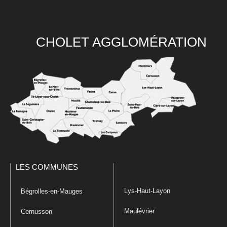
CHOLET AGGLOMÉRATION
LES COMMUNES
Lys-Haut-Layon
Bégrolles-en-Mauges
Maulévrier
Cernusson