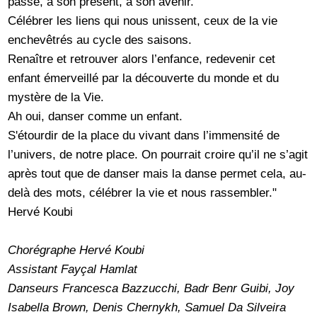
passé, à son présent, à son avenir.
Célébrer les liens qui nous unissent, ceux de la vie
enchevêtrés au cycle des saisons.
Renaître et retrouver alors l’enfance, redevenir cet
enfant émerveillé par la découverte du monde et du
mystère de la Vie.
Ah oui, danser comme un enfant.
S'étourdir de la place du vivant dans l’immensité de
l’univers, de notre place. On pourrait croire qu’il ne s’agit
après tout que de danser mais la danse permet cela, au-
delà des mots, célébrer la vie et nous rassembler."
Hervé Koubi
Chorégraphe Hervé Koubi
Assistant Fayçal Hamlat
Danseurs Francesca Bazzucchi, Badr Benr Guibi, Joy
Isabella Brown, Denis Chernykh, Samuel Da Silveira