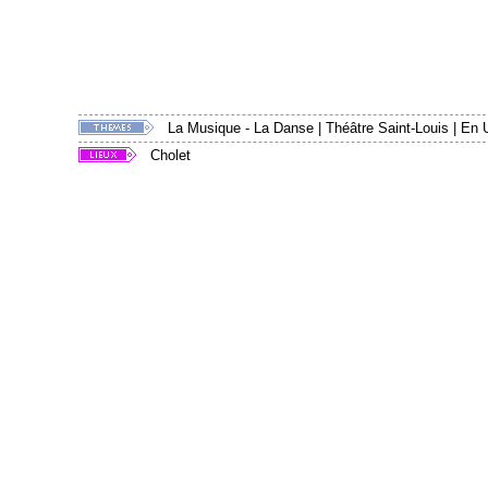
La Musique - La Danse
|
Théâtre Saint-Louis
|
En 
Cholet