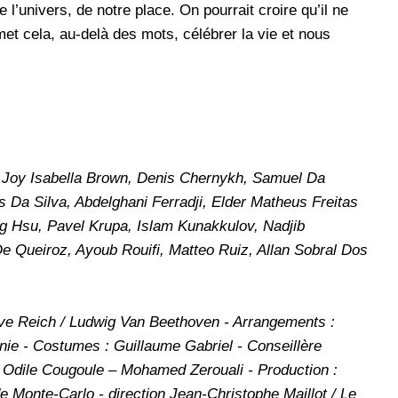
 l’univers, de notre place. On pourrait croire qu’il ne
et cela, au-delà des mots, célébrer la vie et nous
 Joy Isabella Brown, Denis Chernykh, Samuel Da
s Da Silva, Abdelghani Ferradji, Elder Matheus Freitas
 Hsu, Pavel Krupa, Islam Kunakkulov, Nadjib
e Queiroz, Ayoub Rouifi, Matteo Ruiz, Allan Sobral Dos
ve Reich / Ludwig Van Beethoven - Arrangements :
onie - Costumes : Guillaume Gabriel - Conseillère
 : Odile Cougoule – Mohamed Zerouali - Production :
 Monte-Carlo - direction Jean-Christophe Maillot / Le