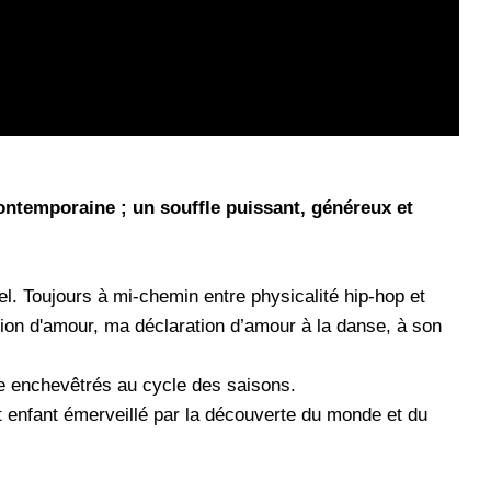
ontemporaine ; un souffle puissant, généreux et
l. Toujours à mi-chemin entre physicalité hip-hop et
tion d'amour, ma déclaration d’amour à la danse, à son
ie enchevêtrés au cycle des saisons.
et enfant émerveillé par la découverte du monde et du