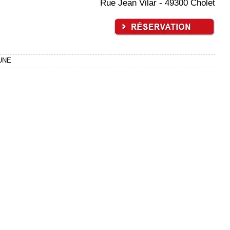
Rue Jean Vilar - 49300 Cholet
UNE