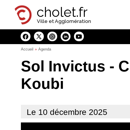
Panneau de gestion des cookies
cholet.fr
Ville et Agglomération
Accueil
Agenda
Sol Invictus -
Koubi
Le 10 décembre 2025