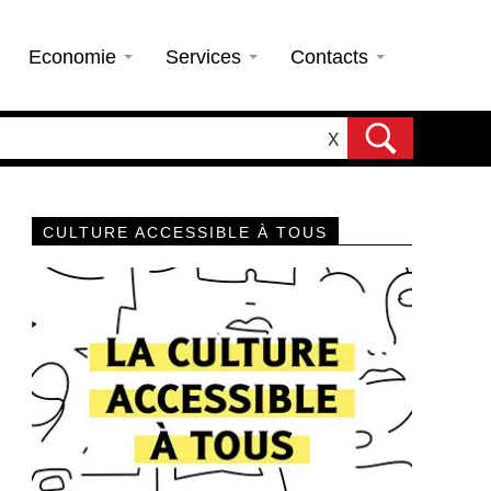
Economie
Services
Contacts
X
CULTURE ACCESSIBLE À TOUS