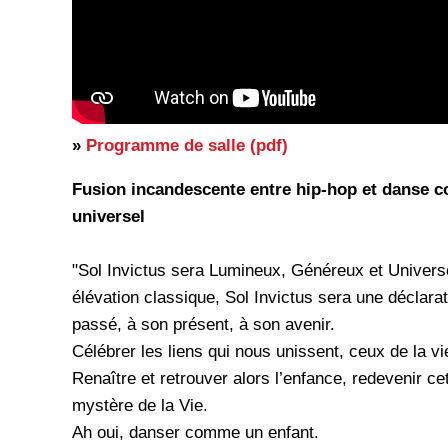
»
Programme de salle (pdf)
Fusion incandescente entre hip-hop et danse c
universel
"Sol Invictus sera Lumineux, Généreux et Universe
élévation classique, Sol Invictus sera une déclara
passé, à son présent, à son avenir.
Célébrer les liens qui nous unissent, ceux de la v
Renaître et retrouver alors l’enfance, redevenir c
mystère de la Vie.
Ah oui, danser comme un enfant.