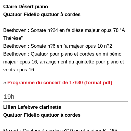
Claire Désert piano
Quatuor Fidelio quatuor à cordes
Beethoven : Sonate n?24 en fa dièse majeur opus 78 “À
Thérèse”
Beethoven : Sonate n?6 en fa majeur opus 10 n?2
Beethoven : Quatuor pour piano et cordes en mi bémol
majeur opus 16, arrangement du quintette pour piano et
vents opus 16
»
Programme du concert de 17h30 (format pdf)
19h
Lilian Lefebvre clarinette
Quatuor Fidelio quatuor à cordes
Mozart : Quatuor à cordes n?19 en ut majeur K. 465