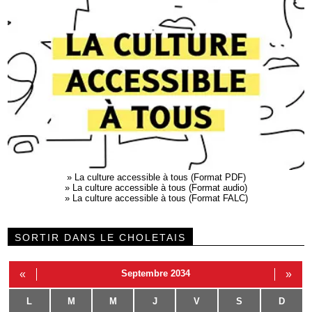
»
La culture accessible à tous (Format PDF)
»
La culture accessible à tous (Format audio)
»
La culture accessible à tous (Format FALC)
SORTIR DANS LE CHOLETAIS
«
Septembre 2034
»
L
M
M
J
V
S
D