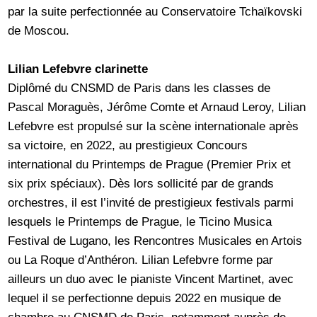
par la suite perfectionnée au Conservatoire Tchaïkovski
de Moscou.
Lilian Lefebvre clarinette
Diplômé du CNSMD de Paris dans les classes de
Pascal Moraguès, Jérôme Comte et Arnaud Leroy, Lilian
Lefebvre est propulsé sur la scène internationale après
sa victoire, en 2022, au prestigieux Concours
international du Printemps de Prague (Premier Prix et
six prix spéciaux). Dès lors sollicité par de grands
orchestres, il est l’invité de prestigieux festivals parmi
lesquels le Printemps de Prague, le Ticino Musica
Festival de Lugano, les Rencontres Musicales en Artois
ou La Roque d’Anthéron. Lilian Lefebvre forme par
ailleurs un duo avec le pianiste Vincent Martinet, avec
lequel il se perfectionne depuis 2022 en musique de
chambre au CNSMD de Paris, notamment auprès de