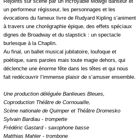
Rejoints sur scène par un incroyable Mowgli danseur et
un performeur régisseur, les personnages et les
évocations du fameux livre de Rudyard Kipling s’animent
à travers une chorégraphie épique, des effets spéciaux
dignes de Broadway et du slapstick : un spectacle
burlesque à la Chaplin.
Au final, un ballet musical jubilatoire, loufoque et
poétique, sans paroles mais toute magie dehors, qui
déclenche une énorme fête dans les têtes et qui nous
fait redécouvrir l’immense plaisir de s’amuser ensemble.
Une production déléguée Banlieues Bleues,
Coproduction Théâtre de Cornouaille,
Scène nationale de Quimper et Théâtre Dromesko
Sylvain Bardiau - trompette
Frédéric Gastard - saxophone basse
Matthias Mahler - trombone