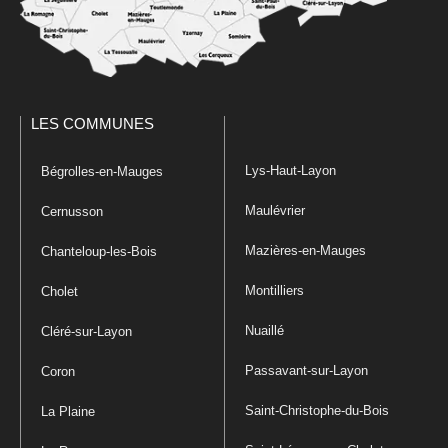
LES COMMUNES
Lys-Haut-Layon
Bégrolles-en-Mauges
Maulévrier
Cernusson
Mazières-en-Mauges
Chanteloup-les-Bois
Montilliers
Cholet
Nuaillé
Cléré-sur-Layon
Passavant-sur-Layon
Coron
Saint-Christophe-du-Bois
La Plaine