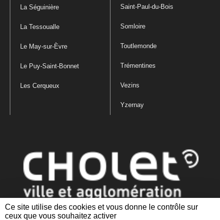
Saint-Paul-du-Bois
La Séguinière
Somloire
La Tessoualle
Toutlemonde
Le May-sur-Èvre
Trémentines
Le Puy-Saint-Bonnet
Vezins
Les Cerqueux
Yzernay
Ce site utilise des cookies et vous donne le contrôle sur
ceux que vous souhaitez activer
Mentions légales
|
Politique de confidentialité
|
Politique de gestion