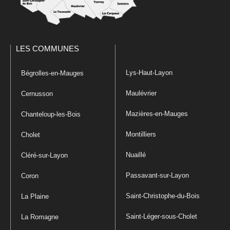
LES COMMUNES
Lys-Haut-Layon
Bégrolles-en-Mauges
Maulévrier
Cernusson
Mazières-en-Mauges
Chanteloup-les-Bois
Montilliers
Cholet
Nuaillé
Cléré-sur-Layon
Passavant-sur-Layon
Coron
Saint-Christophe-du-Bois
La Plaine
Saint-Léger-sous-Cholet
La Romagne