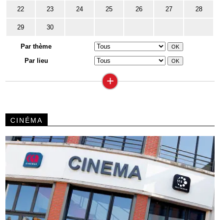
22
23
24
25
26
27
28
29
30
Par thème
Par lieu
+
CINÉMA