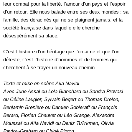
leur combat pour la liberté, l’amour d’un pays et l’espoir
d’un retour. Elle nous balade entre ses deux mondes : sa
famille, des déracinés qui ne se plaignent jamais, et la
société française dans laquelle elle cherche
désespérément sa place.
C’est l’histoire d’un héritage que l’on aime et que l’on
déteste, c’est l’histoire d’hommes et de femmes qui
cherchent à se frayer un nouveau chemin.
Texte et mise en scène Aïla Navidi
Avec June Assal ou Lola Blanchard ou Sandra Provasi
ou Céline Laugier, Sylvain Begert ou Thomas Drelon,
Benjamin Brenière ou Damien Sobieraff ou François
Berard, Florian Chauvet ou Léo Grange, Alexandra
Moussaï ou Aïla Navidi ou Deniz Tu?rkmen, Olivia
Pavlou-Graham ou Chloé Ploton.