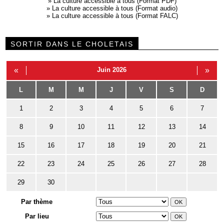
»
La culture accessible à tous (Format PDF)
»
La culture accessible à tous (Format audio)
»
La culture accessible à tous (Format FALC)
SORTIR DANS LE CHOLETAIS
«
Juin 2026
»
L
M
M
J
V
S
D
1
2
3
4
5
6
7
8
9
10
11
12
13
14
15
16
17
18
19
20
21
22
23
24
25
26
27
28
29
30
Par thème
Par lieu