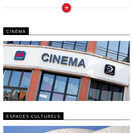
+
CINÉMA
ESPACES CULTURELS