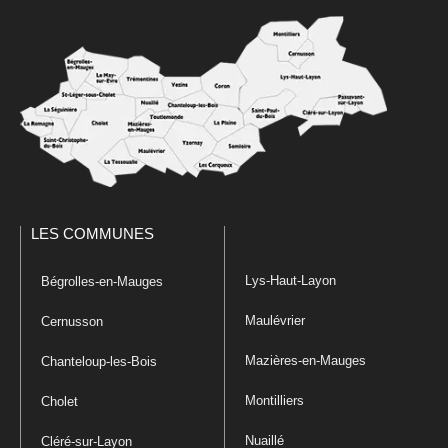
LES COMMUNES
Lys-Haut-Layon
Bégrolles-en-Mauges
Maulévrier
Cernusson
Mazières-en-Mauges
Chanteloup-les-Bois
Montilliers
Cholet
Nuaillé
Cléré-sur-Layon