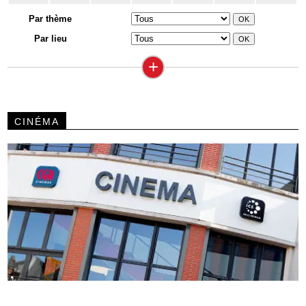
Par thème
Par lieu
+
CINÉMA