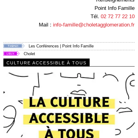
Point Info Famille
Tél.
02 72 77 22 10
Mail :
info-famille@choletagglomeration.fr
Les Conférences
|
Point Info Famille
Cholet
CULTURE ACCESSIBLE À TOUS