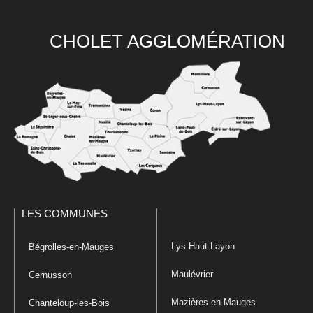
CHOLET AGGLOMÉRATION
LES COMMUNES
Lys-Haut-Layon
Bégrolles-en-Mauges
Maulévrier
Cernusson
Mazières-en-Mauges
Chanteloup-les-Bois