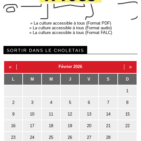
»
La culture accessible à tous (Format PDF)
»
La culture accessible à tous (Format audio)
»
La culture accessible à tous (Format FALC)
SORTIR DANS LE CHOLETAIS
«
Février 2026
»
L
M
M
J
V
S
D
1
2
3
4
5
6
7
8
9
10
11
12
13
14
15
16
17
18
19
20
21
22
23
24
25
26
27
28