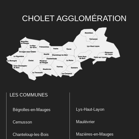
CHOLET AGGLOMÉRATION
LES COMMUNES
Lys-Haut-Layon
Bégrolles-en-Mauges
Maulévrier
Cernusson
Mazières-en-Mauges
Chanteloup-les-Bois