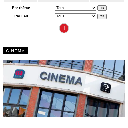
Par thème
Par lieu
+
CINÉMA