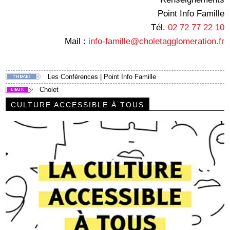
Point Info Famille
Tél.
02 72 77 22 10
Mail :
info-famille@choletagglomeration.fr
Les Conférences
|
Point Info Famille
Cholet
CULTURE ACCESSIBLE À TOUS