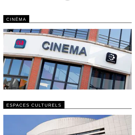
CINÉMA
ESPACES CULTURELS