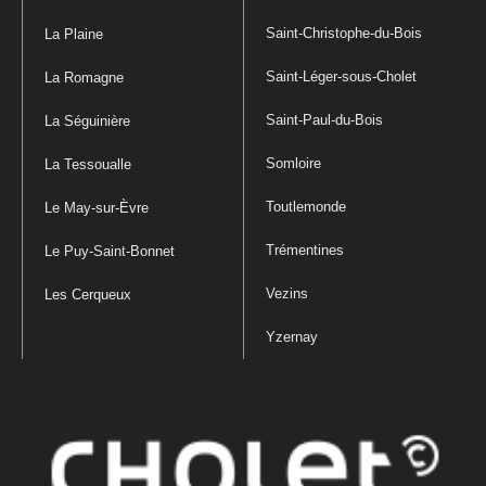
Saint-Christophe-du-Bois
La Plaine
Saint-Léger-sous-Cholet
La Romagne
Saint-Paul-du-Bois
La Séguinière
Somloire
La Tessoualle
Toutlemonde
Le May-sur-Èvre
Trémentines
Le Puy-Saint-Bonnet
Vezins
Les Cerqueux
Yzernay