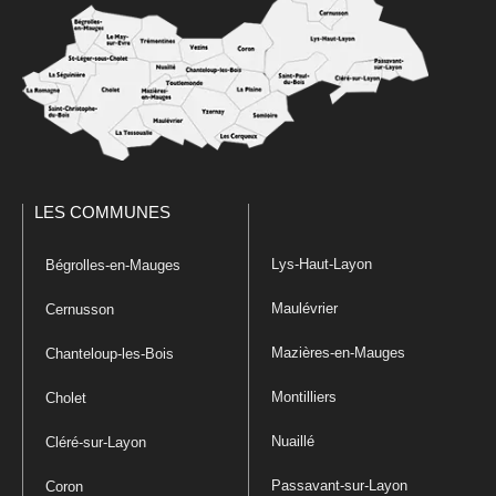
LES COMMUNES
Lys-Haut-Layon
Bégrolles-en-Mauges
Maulévrier
Cernusson
Mazières-en-Mauges
Chanteloup-les-Bois
Montilliers
Cholet
Nuaillé
Cléré-sur-Layon
Passavant-sur-Layon
Coron