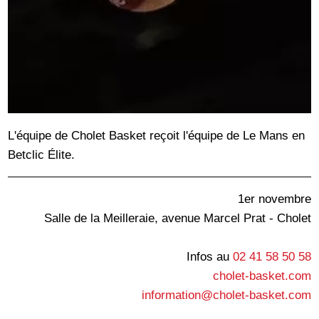
L'équipe de Cholet Basket reçoit l'équipe de Le Mans en
Betclic Élite.
1er novembre
Salle de la Meilleraie, avenue Marcel Prat - Cholet
Infos au
02 41 58 50 58
cholet-basket.com
information@cholet-basket.com