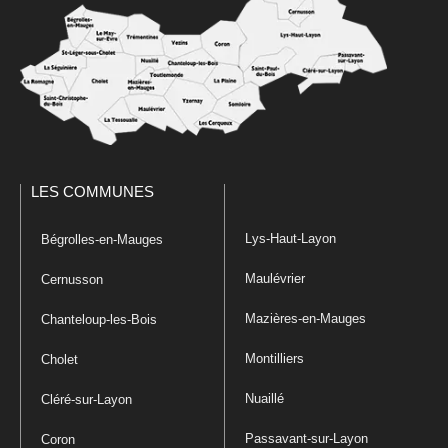
LES COMMUNES
Lys-Haut-Layon
Bégrolles-en-Mauges
Maulévrier
Cernusson
Mazières-en-Mauges
Chanteloup-les-Bois
Montilliers
Cholet
Nuaillé
Cléré-sur-Layon
Passavant-sur-Layon
Coron