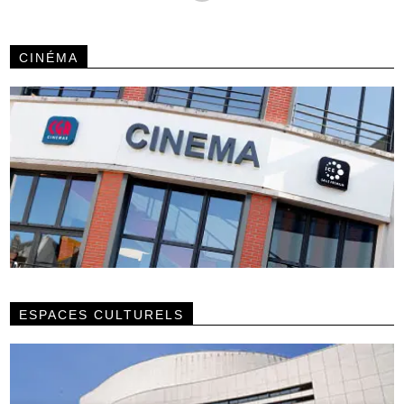
CINÉMA
ESPACES CULTURELS