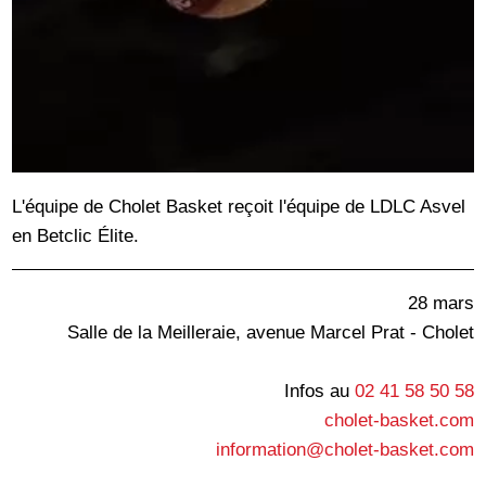
L'équipe de Cholet Basket reçoit l'équipe de LDLC Asvel
en Betclic Élite.
28 mars
Salle de la Meilleraie, avenue Marcel Prat - Cholet
Infos au
02 41 58 50 58
cholet-basket.com
information@cholet-basket.com