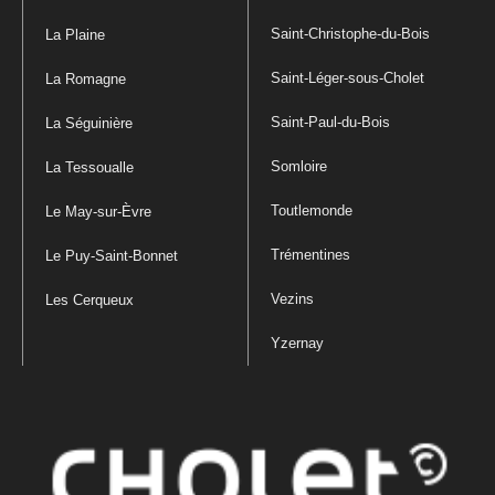
Saint-Christophe-du-Bois
La Plaine
Saint-Léger-sous-Cholet
La Romagne
Saint-Paul-du-Bois
La Séguinière
Somloire
La Tessoualle
Toutlemonde
Le May-sur-Èvre
Trémentines
Le Puy-Saint-Bonnet
Vezins
Les Cerqueux
Yzernay