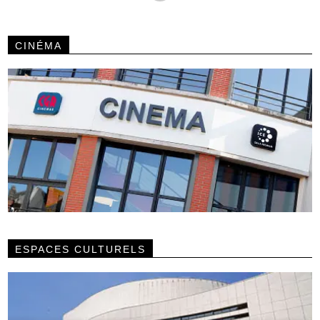
CINÉMA
ESPACES CULTURELS