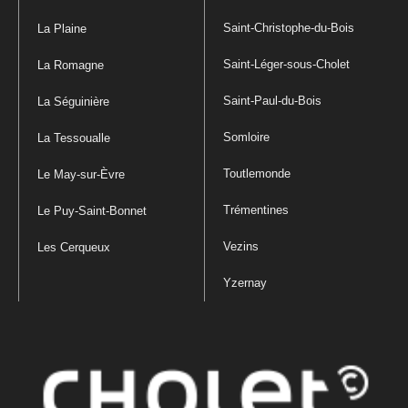
Saint-Christophe-du-Bois
La Plaine
Saint-Léger-sous-Cholet
La Romagne
Saint-Paul-du-Bois
La Séguinière
Somloire
La Tessoualle
Toutlemonde
Le May-sur-Èvre
Trémentines
Le Puy-Saint-Bonnet
Vezins
Les Cerqueux
Yzernay