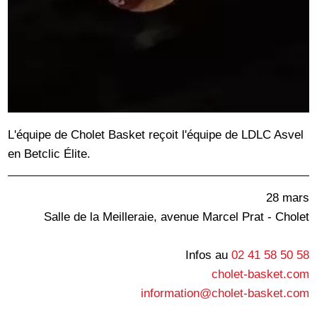
L'équipe de Cholet Basket reçoit l'équipe de LDLC Asvel
en Betclic Élite.
28 mars
Salle de la Meilleraie, avenue Marcel Prat - Cholet
Infos au
02 41 58 50 58
cholet-basket.com
information@cholet-basket.com