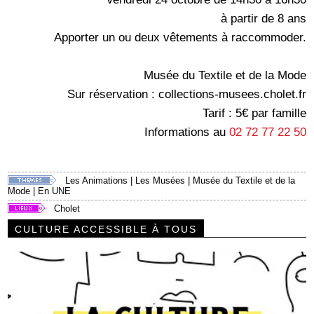
à partir de 8 ans
Apporter un ou deux vêtements à raccommoder.
Musée du Textile et de la Mode
Sur réservation : collections-musees.cholet.fr
Tarif : 5€ par famille
Informations au
02 72 77 22 50
Les Animations
|
Les Musées
|
Musée du Textile et de la
Mode
|
En UNE
Cholet
CULTURE ACCESSIBLE À TOUS