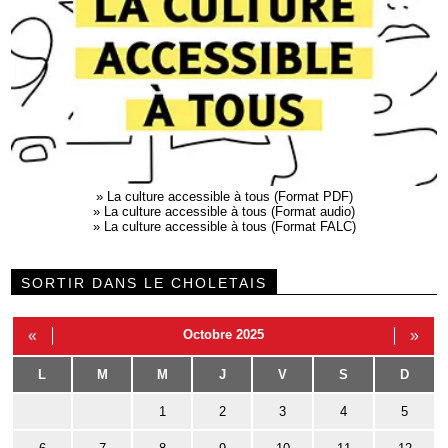
»
La culture accessible à tous (Format PDF)
»
La culture accessible à tous (Format audio)
»
La culture accessible à tous (Format FALC)
SORTIR DANS LE CHOLETAIS
«
Octobre 2025
»
L
M
M
J
V
S
D
1
2
3
4
5