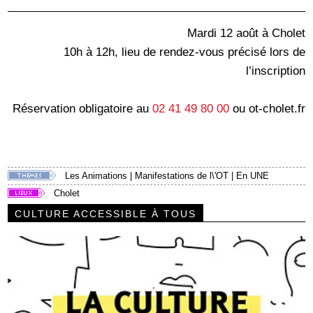
Mardi 12 août à Cholet
10h à 12h, lieu de rendez-vous précisé lors de
l’inscription
Réservation obligatoire au
02 41 49 80 00
ou ot-cholet.fr
Les Animations
|
Manifestations de l\'OT
|
En UNE
Cholet
CULTURE ACCESSIBLE À TOUS