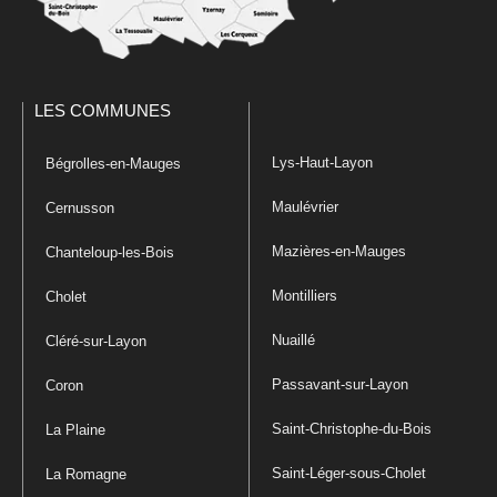
LES COMMUNES
Lys-Haut-Layon
Bégrolles-en-Mauges
Maulévrier
Cernusson
Mazières-en-Mauges
Chanteloup-les-Bois
Montilliers
Cholet
Nuaillé
Cléré-sur-Layon
Passavant-sur-Layon
Coron
Saint-Christophe-du-Bois
La Plaine
Saint-Léger-sous-Cholet
La Romagne