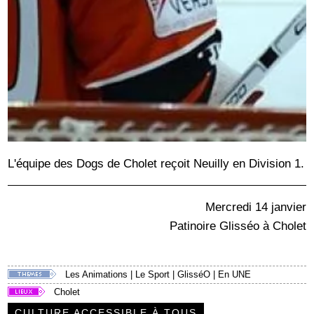
L'équipe des Dogs de Cholet reçoit Neuilly en Division 1.
Mercredi 14 janvier
Patinoire Glisséo à Cholet
Les Animations
|
Le Sport
|
GlisséO
|
En UNE
Cholet
CULTURE ACCESSIBLE À TOUS