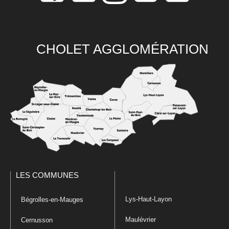
CHOLET AGGLOMÉRATION
LES COMMUNES
Lys-Haut-Layon
Bégrolles-en-Mauges
Maulévrier
Cernusson