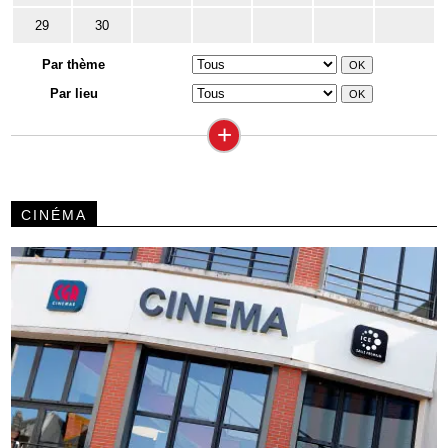
29
30
Par thème
Par lieu
+
CINÉMA