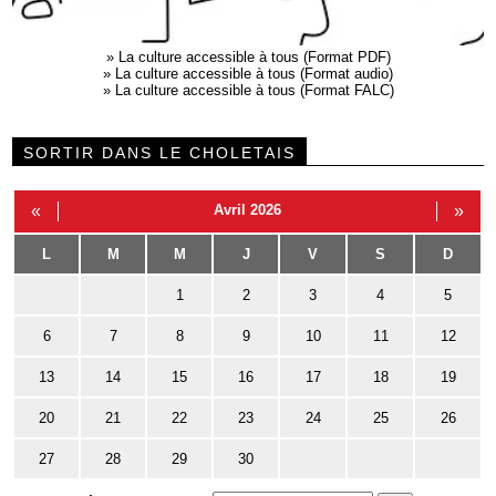
»
La culture accessible à tous (Format PDF)
»
La culture accessible à tous (Format audio)
»
La culture accessible à tous (Format FALC)
SORTIR DANS LE CHOLETAIS
«
Avril 2026
»
L
M
M
J
V
S
D
1
2
3
4
5
6
7
8
9
10
11
12
13
14
15
16
17
18
19
20
21
22
23
24
25
26
27
28
29
30