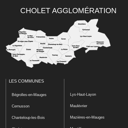
CHOLET AGGLOMÉRATION
LES COMMUNES
Lys-Haut-Layon
Bégrolles-en-Mauges
Maulévrier
Cernusson
Mazières-en-Mauges
Chanteloup-les-Bois