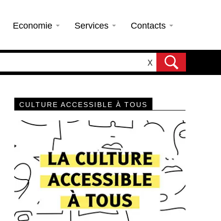
Economie
Services
Contacts
X
CULTURE ACCESSIBLE À TOUS