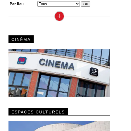
Par lieu
+
CINÉMA
ESPACES CULTURELS