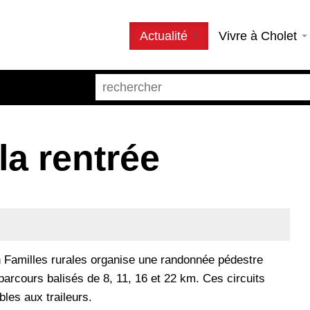
Actualité
Vivre à Cholet
a rentrée
n Familles rurales organise une randonnée pédestre
parcours balisés de 8, 11, 16 et 22 km. Ces circuits
bles aux traileurs.