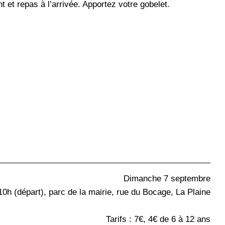
t et repas à l’arrivée. Apportez votre gobelet.
Dimanche 7 septembre
10h (départ), parc de la mairie, rue du Bocage, La Plaine
Tarifs : 7€, 4€ de 6 à 12 ans