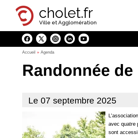
Panneau de gestion des cookies
cholet.fr
Ville et Agglomération
Accueil
Agenda
Randonnée de l
Le 07 septembre 2025
L’associatio
avec quatre 
sont accessi