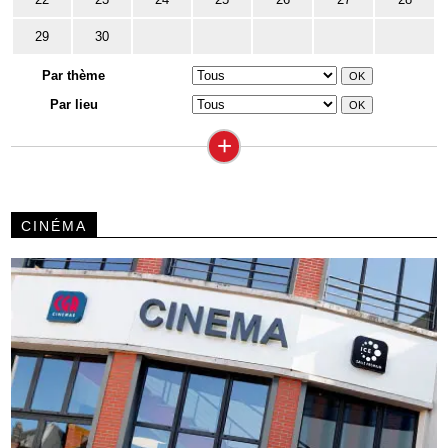
29
30
Par thème
Par lieu
+
CINÉMA