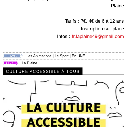
Plaine
Tarifs : 7€, 4€ de 6 à 12 ans
Inscription sur place
Infos :
fr.laplaine49@gmail.com
Les Animations
|
Le Sport
|
En UNE
La Plaine
CULTURE ACCESSIBLE À TOUS