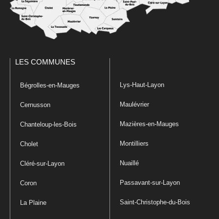
LES COMMUNES
Lys-Haut-Layon
Bégrolles-en-Mauges
Maulévrier
Cernusson
Mazières-en-Mauges
Chanteloup-les-Bois
Montilliers
Cholet
Nuaillé
Cléré-sur-Layon
Passavant-sur-Layon
Coron
Saint-Christophe-du-Bois
La Plaine