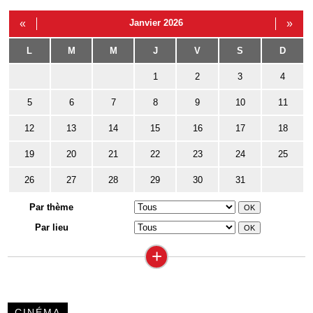
«
Janvier 2026
»
L
M
M
J
V
S
D
1
2
3
4
5
6
7
8
9
10
11
12
13
14
15
16
17
18
19
20
21
22
23
24
25
26
27
28
29
30
31
Par thème
Par lieu
+
CINÉMA