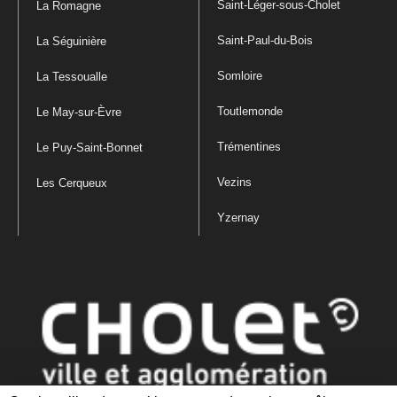
Saint-Léger-sous-Cholet
La Romagne
Saint-Paul-du-Bois
La Séguinière
Somloire
La Tessoualle
Toutlemonde
Le May-sur-Èvre
Trémentines
Le Puy-Saint-Bonnet
Vezins
Les Cerqueux
Yzernay