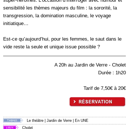
super-héroïnes. L’occasion d’interroger avec humour et
sensibilité les thèmes majeurs du film : la sororité, la
transgression, la domination masculine, le voyage
initiatique…
Est-ce qu’aujourd’hui, pour les femmes, le saut dans le
vide reste la seule et unique issue possible ?
A 20h au Jardin de Verre - Cholet
Durée : 1h20
Tarif de 7,50€ à 20€
Le théâtre
|
Jardin de Verre
|
En UNE
Cholet