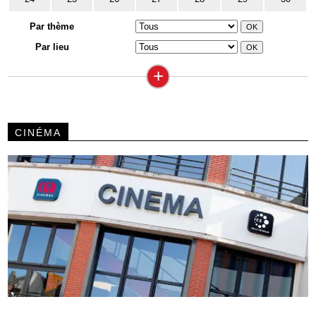
Par thème
Par lieu
+
CINÉMA