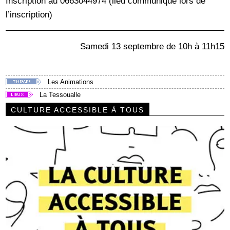
Inscription au 0663044974 (lieu communiqué lors de
l’inscription)
Samedi 13 septembre de 10h à 11h15
Les Animations
La Tessoualle
CULTURE ACCESSIBLE À TOUS