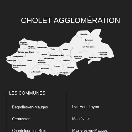
CHOLET AGGLOMÉRATION
LES COMMUNES
Lys-Haut-Layon
Bégrolles-en-Mauges
Maulévrier
Cernusson
Mazières-en-Mauges
Chanteloup-les-Bois