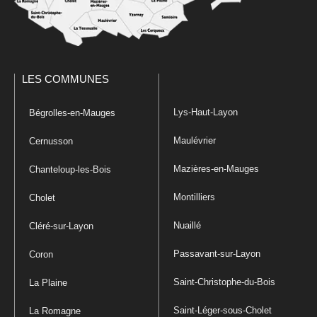
LES COMMUNES
Lys-Haut-Layon
Bégrolles-en-Mauges
Maulévrier
Cernusson
Mazières-en-Mauges
Chanteloup-les-Bois
Montilliers
Cholet
Nuaillé
Cléré-sur-Layon
Passavant-sur-Layon
Coron
Saint-Christophe-du-Bois
La Plaine
Saint-Léger-sous-Cholet
La Romagne