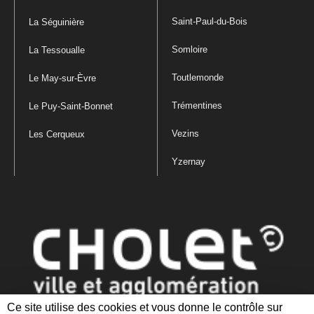
Saint-Paul-du-Bois
La Séguinière
Somloire
La Tessoualle
Toutlemonde
Le May-sur-Èvre
Trémentines
Le Puy-Saint-Bonnet
Vezins
Les Cerqueux
Yzernay
Ce site utilise des cookies et vous donne le contrôle sur