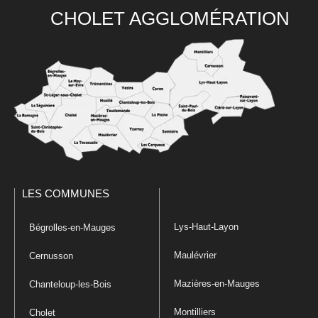
CHOLET AGGLOMÉRATION
LES COMMUNES
Lys-Haut-Layon
Bégrolles-en-Mauges
Maulévrier
Cernusson
Mazières-en-Mauges
Chanteloup-les-Bois
Montilliers
Cholet