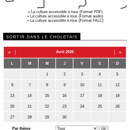
»
La culture accessible à tous (Format PDF)
»
La culture accessible à tous (Format audio)
»
La culture accessible à tous (Format FALC)
SORTIR DANS LE CHOLETAIS
«
Avril 2026
»
L
M
M
J
V
S
D
1
2
3
4
5
6
7
8
9
10
11
12
13
14
15
16
17
18
19
20
21
22
23
24
25
26
27
28
29
30
Par thème