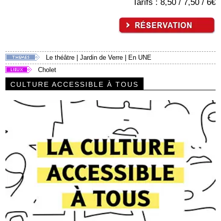
Tarifs : 8,50 / 7,50 / 6€
Le théâtre
|
Jardin de Verre
|
En UNE
Cholet
CULTURE ACCESSIBLE À TOUS