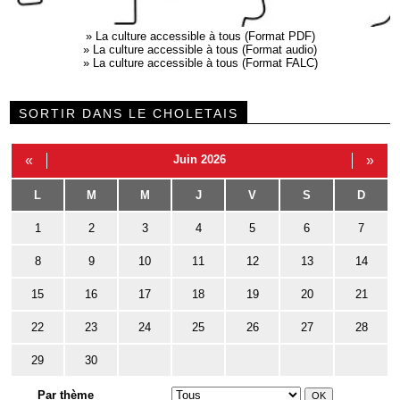
»
La culture accessible à tous (Format PDF)
»
La culture accessible à tous (Format audio)
»
La culture accessible à tous (Format FALC)
SORTIR DANS LE CHOLETAIS
«
Juin 2026
»
L
M
M
J
V
S
D
1
2
3
4
5
6
7
8
9
10
11
12
13
14
15
16
17
18
19
20
21
22
23
24
25
26
27
28
29
30
Par thème