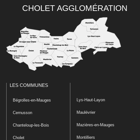
CHOLET AGGLOMÉRATION
LES COMMUNES
Lys-Haut-Layon
Bégrolles-en-Mauges
Maulévrier
Cernusson
Mazières-en-Mauges
Chanteloup-les-Bois
Montilliers
Cholet