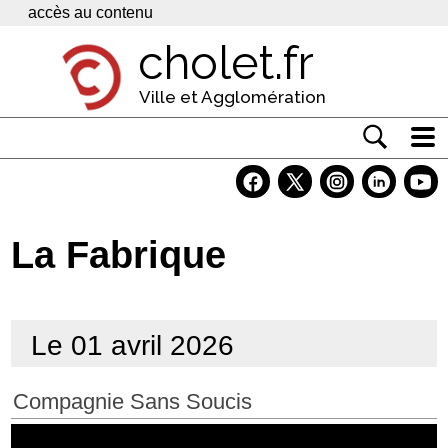
Panneau de gestion des cookies
accès au contenu
cholet.fr
Ville et Agglomération
Actualité
Vivre à Cholet
La Fabrique
Economie
Services
Le 01 avril 2026
Contacts
Compagnie Sans Soucis