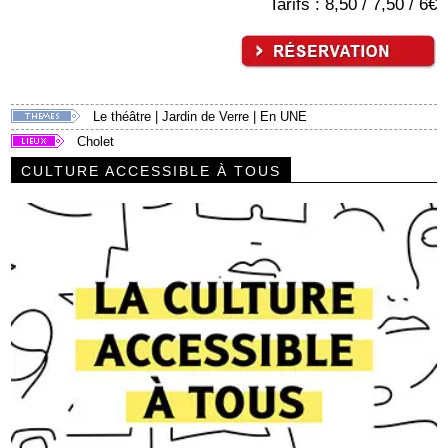
Tarifs : 8,50 / 7,50 / 6€
Le théâtre
|
Jardin de Verre
|
En UNE
Cholet
CULTURE ACCESSIBLE À TOUS