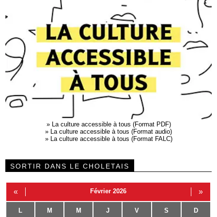
»
La culture accessible à tous (Format PDF)
»
La culture accessible à tous (Format audio)
»
La culture accessible à tous (Format FALC)
SORTIR DANS LE CHOLETAIS
«
Février 2026
»
L
M
M
J
V
S
D