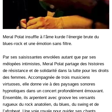
Meral Polat insuffle à l’âme kurde l’énergie brute du
blues-rock et une émotion sans filtre.
Par ses saisissantes envolées autant que par ses
mélopées intimistes, Meral Polat partage des histoires
de résistance et de solidarité dans la lutte pour les droits
des femmes. Accompagnée de trois musiciens
virtuoses, elle donne vie à des paysages sonores
hypnotiques dans un concert profondément émouvant.
Ensemble, ils arpentent avec groove les versants
rugueux du rock anatolien, du blues, du swing et de
l’afrobeat. Une voie royale pour guider ses chants