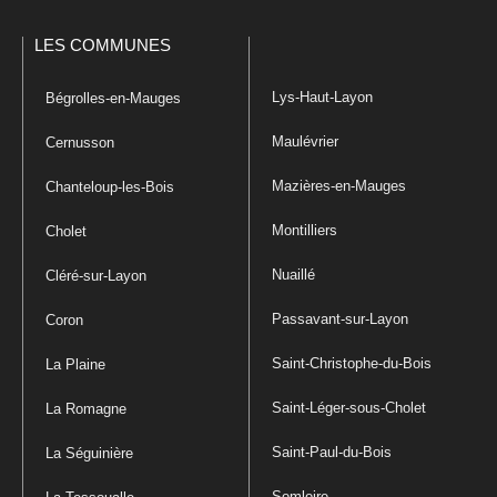
LES COMMUNES
Lys-Haut-Layon
Bégrolles-en-Mauges
Maulévrier
Cernusson
Mazières-en-Mauges
Chanteloup-les-Bois
Montilliers
Cholet
Nuaillé
Cléré-sur-Layon
Passavant-sur-Layon
Coron
Saint-Christophe-du-Bois
La Plaine
Saint-Léger-sous-Cholet
La Romagne
Saint-Paul-du-Bois
La Séguinière
Somloire