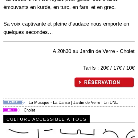
émouvants en kurde, en turc, en farsi et en grec.
Sa voix captivante et pleine d’audace nous emporte en
quelques secondes…
A 20h30 au Jardin de Verre - Cholet
Tarifs : 20€ / 17€ / 10€
La Musique - La Danse
|
Jardin de Verre
|
En UNE
Cholet
CULTURE ACCESSIBLE À TOUS