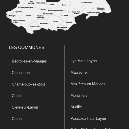
LES COMMUNES
Lys-Haut-Layon
Bégrolles-en-Mauges
Maulévrier
Cernusson
Mazières-en-Mauges
Chanteloup-les-Bois
Montilliers
Cholet
Nuaillé
Cléré-sur-Layon
Passavant-sur-Layon
Coron