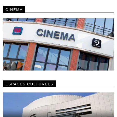
CINÉMA
ESPACES CULTURELS