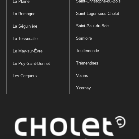
Saint-Christophe-du-Bois
La Plaine
Saint-Léger-sous-Cholet
La Romagne
Saint-Paul-du-Bois
La Séguinière
Somloire
La Tessoualle
Toutlemonde
Le May-sur-Èvre
Trémentines
Le Puy-Saint-Bonnet
Vezins
Les Cerqueux
Yzernay