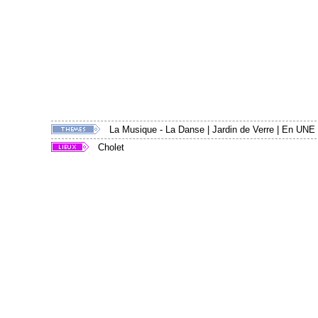
La Musique - La Danse
|
Jardin de Verre
|
En UNE
Cholet