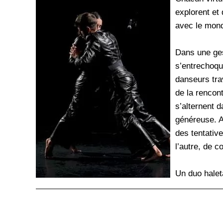
explorent et 
avec le mon
Dans une gest
s’entrechoqu
danseurs tra
de la rencont
s’alternent 
généreuse. Au
des tentativ
l’autre, de 
Un duo halet