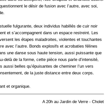
questionnent le désir de fusion avec l’autre, avec soi,
de.
uelle fulgurante, deux individus habillés de cuir noir
ent et s’accompagnent dans un espace restreint. Les
versent les étapes maladroites, violentes et touchantes
re avec l’autre. Bonds explosifs et acrobaties félines
dans une danse sous haute tension, aussi puissante que
-delà de la forme, cette pièce nous parle d’intensité,
es aussi belles qu’épuisantes de cheminer l’un vers
consentement, de la juste distance entre deux corps.
ant et organique.
A 20h au Jardin de Verre - Cholet