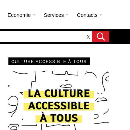
Economie
Services
Contacts
X
CULTURE ACCESSIBLE À TOUS