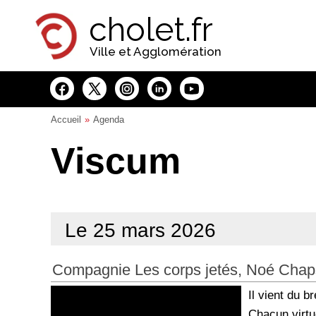
Panneau de gestion des cookies
cholet.fr
Ville et Agglomération
Accueil
Agenda
Viscum
Le 25 mars 2026
Compagnie Les corps jetés, Noé Chap
Il vient du 
Chacun virtu