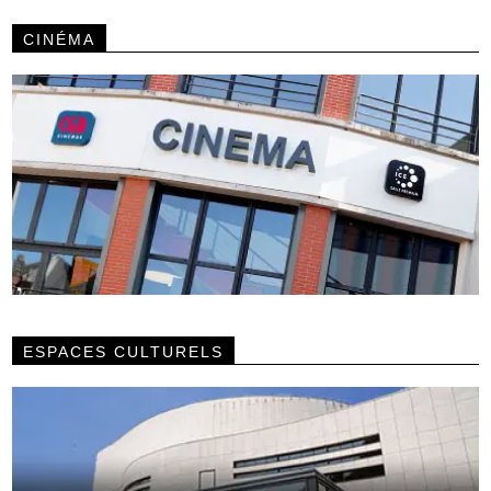
CINÉMA
ESPACES CULTURELS