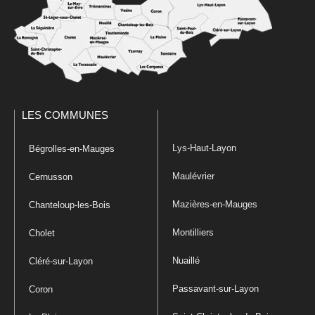
LES COMMUNES
Lys-Haut-Layon
Bégrolles-en-Mauges
Maulévrier
Cernusson
Mazières-en-Mauges
Chanteloup-les-Bois
Montilliers
Cholet
Nuaillé
Cléré-sur-Layon
Passavant-sur-Layon
Coron