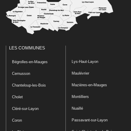
LES COMMUNES
Lys-Haut-Layon
Bégrolles-en-Mauges
Maulévrier
Cernusson
Mazières-en-Mauges
Chanteloup-les-Bois
Montilliers
Cholet
Nuaillé
Cléré-sur-Layon
Passavant-sur-Layon
Coron