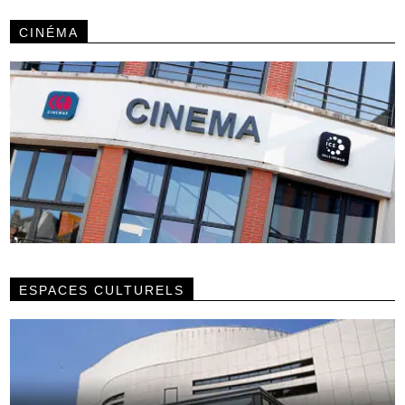
CINÉMA
ESPACES CULTURELS