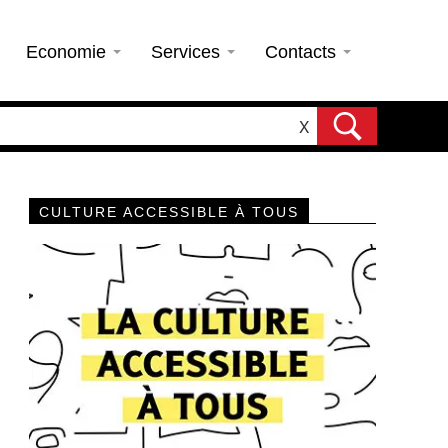
Economie
Services
Contacts
X
CULTURE ACCESSIBLE À TOUS