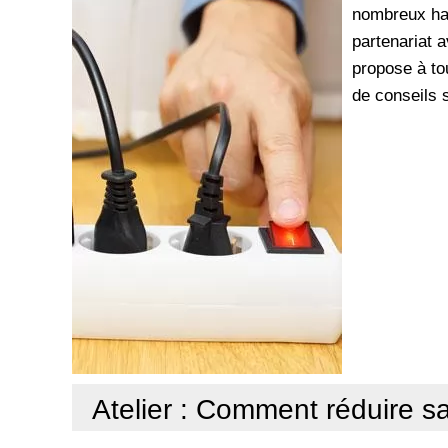
nombreux hab
partenariat 
propose à tou
de conseils s
Atelier : Comment réduire s