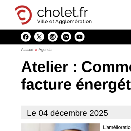
Panneau de gestion des cookies
cholet.fr
Ville et Agglomération
Accueil
Agenda
Atelier : Comm
facture énergé
Le 04 décembre 2025
L'améliorati