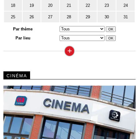
18
19
20
21
22
23
24
25
26
27
28
29
30
31
Par thème
Par lieu
+
CINÉMA