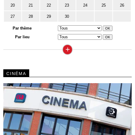
20
21
22
23
24
25
26
27
28
29
30
Par thème
Par lieu
+
CINÉMA