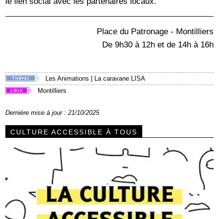
le lien social avec les partenaires locaux.
Place du Patronage - Montilliers
De 9h30 à 12h et de 14h à 16h
Les Animations
|
La caravane LISA
Montilliers
Dernière mise à jour : 21/10/2025
CULTURE ACCESSIBLE À TOUS