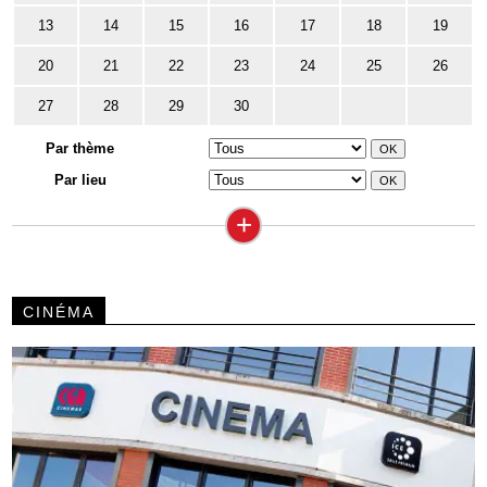
13
14
15
16
17
18
19
20
21
22
23
24
25
26
27
28
29
30
Par thème
Par lieu
+
CINÉMA