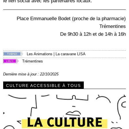
le lien social avec les partenaires locaux.
Place Emmanuelle Bodet (proche de la pharmacie)
Trémentines
De 9h30 à 12h et de 14h à 16h
Les Animations
|
La caravane LISA
Trémentines
Dernière mise à jour : 22/10/2025
CULTURE ACCESSIBLE À TOUS