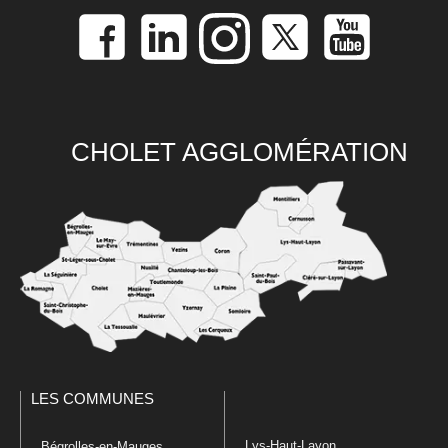
CHOLET AGGLOMÉRATION
LES COMMUNES
Lys-Haut-Layon
Bégrolles-en-Mauges