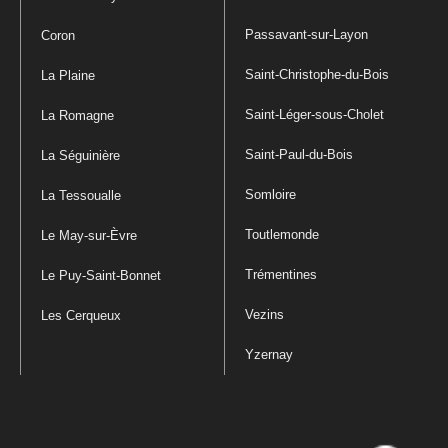
Passavant-sur-Layon
Coron
Saint-Christophe-du-Bois
La Plaine
Saint-Léger-sous-Cholet
La Romagne
Saint-Paul-du-Bois
La Séguinière
Somloire
La Tessoualle
Toutlemonde
Le May-sur-Èvre
Trémentines
Le Puy-Saint-Bonnet
Vezins
Les Cerqueux
Yzernay