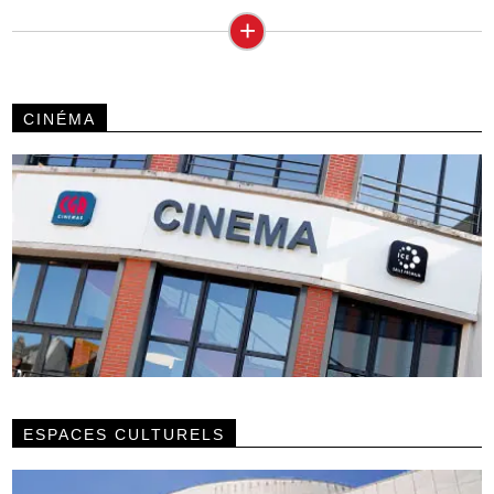
+
CINÉMA
ESPACES CULTURELS