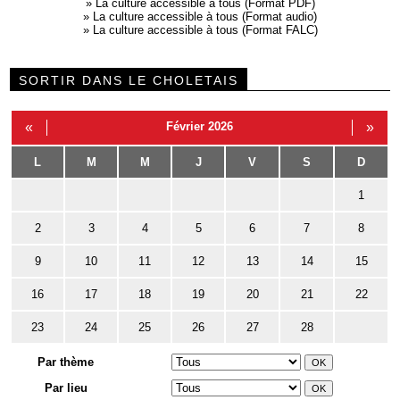
»
La culture accessible à tous (Format PDF)
»
La culture accessible à tous (Format audio)
»
La culture accessible à tous (Format FALC)
SORTIR DANS LE CHOLETAIS
«
Février 2026
»
L
M
M
J
V
S
D
1
2
3
4
5
6
7
8
9
10
11
12
13
14
15
16
17
18
19
20
21
22
23
24
25
26
27
28
Par thème
Par lieu